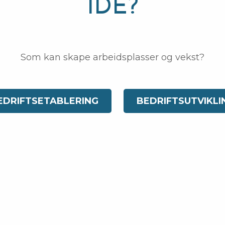
IDÉ?
Som kan skape arbeidsplasser og vekst?
EDRIFTSETABLERING
BEDRIFTSUTVIKLI