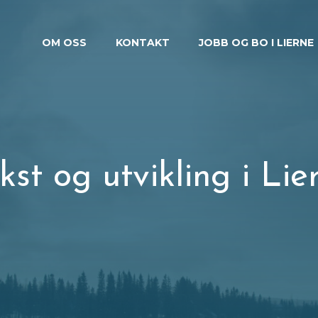
OM OSS
KONTAKT
JOBB OG BO I LIERNE
kst og utvikling i Lie