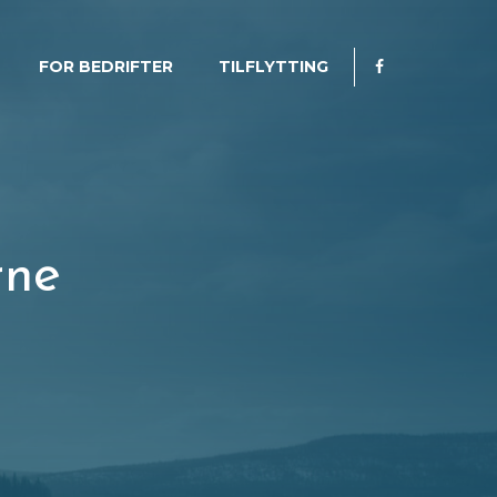
FOR BEDRIFTER
TILFLYTTING
FACEBOOK-
IKON
rne